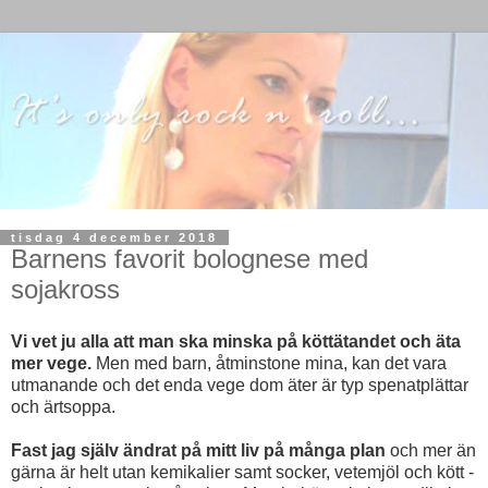
tisdag 4 december 2018
Barnens favorit bolognese med
sojakross
Vi vet ju alla att man ska minska på köttätandet och äta
mer vege.
Men med barn, åtminstone mina, kan det vara
utmanande och det enda vege dom äter är typ spenatplättar
och ärtsoppa.
Fast jag själv ändrat på mitt liv på många plan
och mer än
gärna är helt utan kemikalier samt socker, vetemjöl och kött -