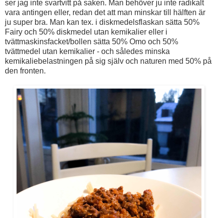
ser jag inte svartvitt på saken. Man behöver ju inte radikalt
vara antingen eller, redan det att man minskar till hälften är
ju super bra. Man kan tex. i diskmedelsflaskan sätta 50%
Fairy och 50% diskmedel utan kemikalier eller i
tvättmaskinsfacket/bollen sätta 50% Omo och 50%
tvättmedel utan kemikalier - och således minska
kemikaliebelastningen på sig själv och naturen med 50% på
den fronten.