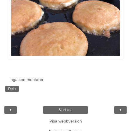
Inga kommentarer:
Dela
‹
›
Startsida
Visa webbversion