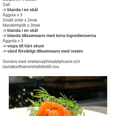
Salt
-> blanda i en skål
Äggula x 3
Smält smör x 2msk
Mandelmjölk x 3msk
-> blanda i en skål
-> blanda tillsammans med torra ingredienserna
Äggvita x 3
-> vispa till hårt skum
-> vänd försiktigt tillsammans med resten
Servera med smetana/philadelphiaost och
lax/räkor/fiskrom/rödlök/dill osv.