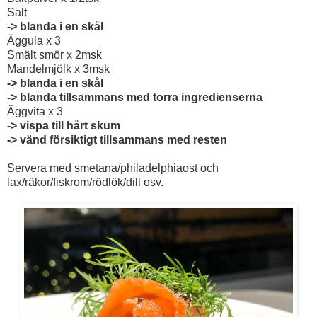
Salt
-> blanda i en skål
Äggula x 3
Smält smör x 2msk
Mandelmjölk x 3msk
-> blanda i en skål
-> blanda tillsammans med torra ingredienserna
Äggvita x 3
-> vispa till hårt skum
-> vänd försiktigt tillsammans med resten
Servera med smetana/philadelphiaost och
lax/räkor/fiskrom/rödlök/dill osv.