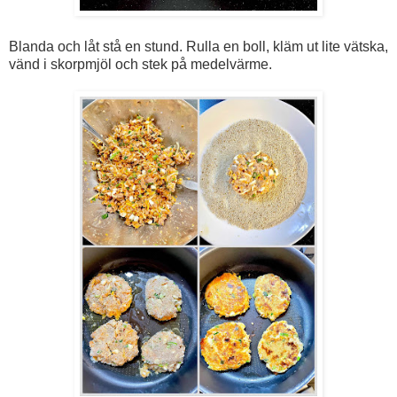
Blanda och låt stå en stund. Rulla en boll, kläm ut lite vätska,
vänd i skorpmjöl och stek på medelvärme.