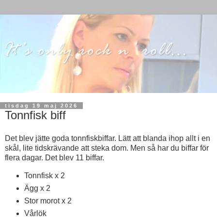
tisdag 19 maj 2026
Tonnfisk biff
Det blev jätte goda tonnfiskbiffar. Lätt att blanda ihop allt i en
skål, lite tidskrävande att steka dom. Men så har du biffar för
flera dagar. Det blev 11 biffar.
Tonnfisk x 2
Ägg x 2
Stor morot x 2
Vårlök