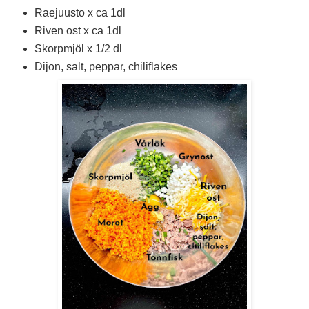
Raejuusto x ca 1dl
Riven ost x ca 1dl
Skorpmjöl x 1/2 dl
Dijon, salt, peppar, chiliflakes