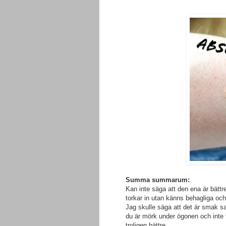
Summa summarum:
Kan inte säga att den ena är bättr
torkar in utan känns behagliga och 
Jag skulle säga att det är smak sa
du är mörk under ögonen och inte 
troligen bättre.