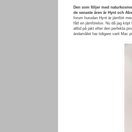
Den som följer med naturkosmet
de senaste åren är Hynt och Ab
forum hurudan Hynt är jämfört med
fått en jämförelse. Nu då jag köp
alltid på jakt efter den perfekta pr
ändamålet har tidigare varit Mac 