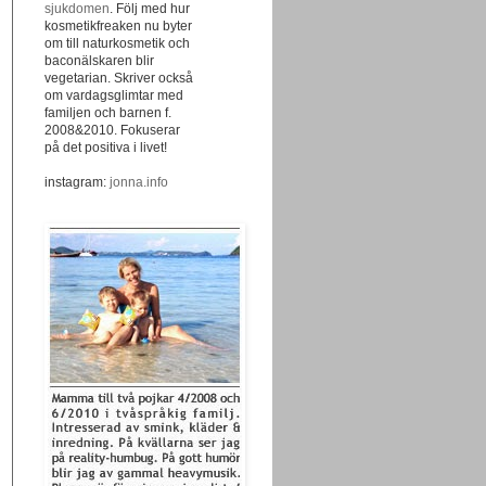
sjukdomen
. Följ med hur
kosmetikfreaken nu byter
om till naturkosmetik och
baconälskaren blir
vegetarian. Skriver också
om vardagsglimtar med
familjen och barnen f.
2008&2010. Fokuserar
på det positiva i livet!
instagram:
jonna.info