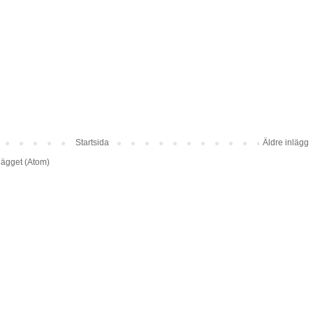
Startsida
Äldre inlägg
lägget (Atom)