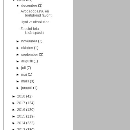
▼
december
(3)
Avocadopasta, en
bortglömd favorit
Hynt vs absolution
Zuccini-feta
kikärtspasta
►
november
(1)
►
oktober
(1)
►
september
(3)
►
augusti
(1)
►
juli
(7)
►
maj
(1)
►
mars
(3)
►
januari
(1)
►
2018
(42)
►
2017
(124)
►
2016
(120)
►
2015
(119)
►
2014
(232)
►
2013
(380)