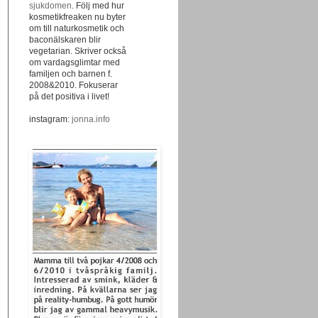
sjukdomen
. Följ med hur
kosmetikfreaken nu byter
om till naturkosmetik och
baconälskaren blir
vegetarian. Skriver också
om vardagsglimtar med
familjen och barnen f.
2008&2010. Fokuserar
på det positiva i livet!
instagram:
jonna.info