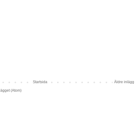
Startsida
Äldre inlägg
lägget (Atom)