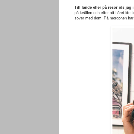
Till lande eller på resor ids ja
på kvällen och efter att håret lite
sover med dom. På morgonen har m