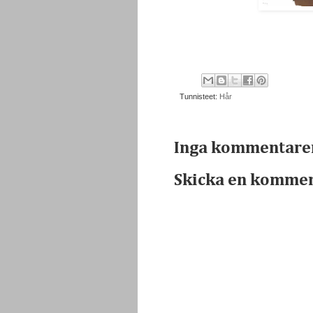
Tunnisteet:
Hår
Inga kommentare
Skicka en komme