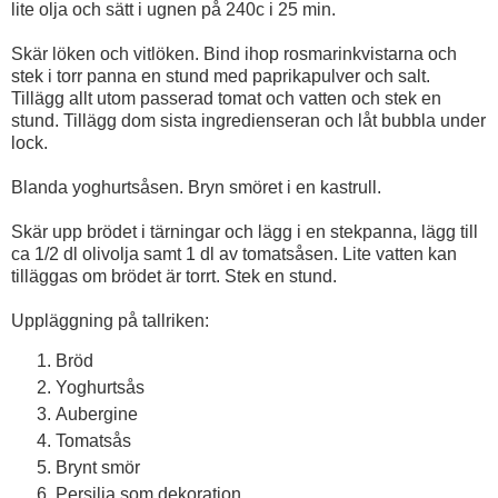
lite olja och sätt i ugnen på 240c i 25 min.
Skär löken och vitlöken. Bind ihop rosmarinkvistarna och
stek i torr panna en stund med paprikapulver och salt.
Tillägg allt utom passerad tomat och vatten och stek en
stund. Tillägg dom sista ingredienseran och låt bubbla under
lock.
Blanda yoghurtsåsen. Bryn smöret i en kastrull.
Skär upp brödet i tärningar och lägg i en stekpanna, lägg till
ca 1/2 dl olivolja samt 1 dl av tomatsåsen. Lite vatten kan
tilläggas om brödet är torrt. Stek en stund.
Uppläggning på tallriken:
Bröd
Yoghurtsås
Aubergine
Tomatsås
Brynt smör
Persilja som dekoration