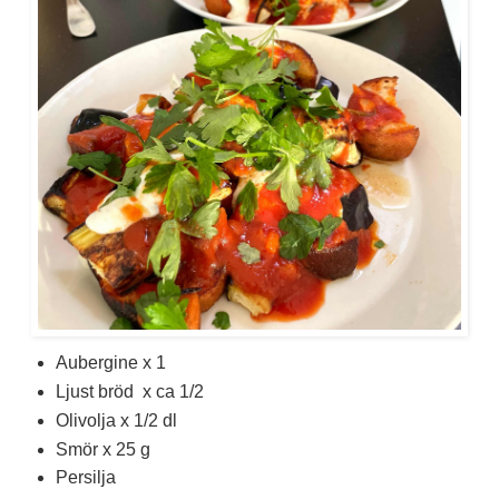
Aubergine x 1
Ljust bröd x ca 1/2
Olivolja x 1/2 dl
Smör x 25 g
Persilja