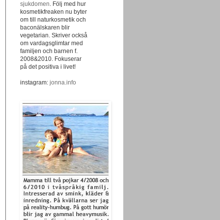
sjukdomen
. Följ med hur
kosmetikfreaken nu byter
om till naturkosmetik och
baconälskaren blir
vegetarian. Skriver också
om vardagsglimtar med
familjen och barnen f.
2008&2010. Fokuserar
på det positiva i livet!
instagram:
jonna.info