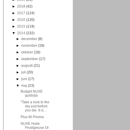
►
2018
(42)
►
2017
(124)
►
2016
(120)
►
2015
(119)
▼
2014
(232)
►
december
(8)
►
november
(19)
►
oktober
(18)
►
september
(17)
►
augusti
(21)
►
juli
(20)
►
juni
(17)
▼
maj
(23)
Budget NUXE
guldolja
"Take a look to the
sky just before
you die. It is...
Plus till Prisma
NUXE Huile
Prodigieuse Or