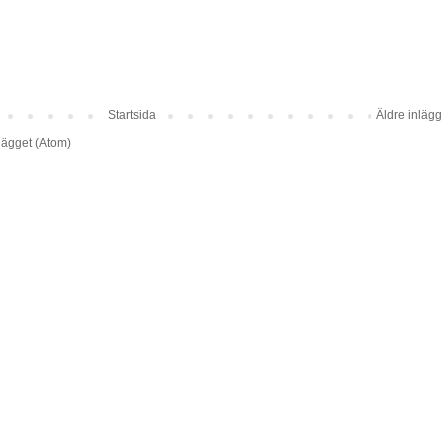
Startsida
Äldre inlägg
lägget (Atom)