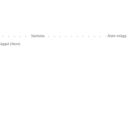
Startsida
Äldre inlägg
lägget (Atom)