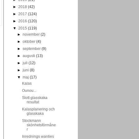
►
2018
(42)
►
2017
(124)
►
2016
(120)
▼
2015
(119)
►
november
(2)
►
oktober
(4)
►
september
(9)
►
augusti
(13)
►
juli
(12)
►
juni
(8)
▼
maj
(17)
Kalas
Ounou...
Slott glasskaka
resultat
Kalasplanering och
glasskaka
Stockmann
skönhetsförmåne
r
Inrednings wanties