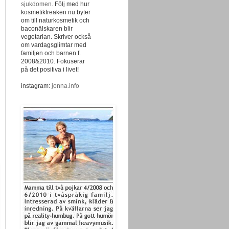
sjukdomen
. Följ med hur
kosmetikfreaken nu byter
om till naturkosmetik och
baconälskaren blir
vegetarian. Skriver också
om vardagsglimtar med
familjen och barnen f.
2008&2010. Fokuserar
på det positiva i livet!
instagram:
jonna.info