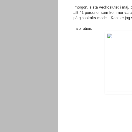
Imorgon, sista veckoslutet i maj, b
allt 41 personer som kommer vara
på glasskaks modell. Kanske jag s
Inspiration: