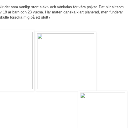
lir det som vanligt stort släkt- och vänkalas för våra pojkar. Det blir alltsom
v 18 är barn och 23 vuxna. Har maten ganska klart planerad, men funderar
kulle försöka mig på ett slott?