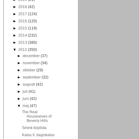
►
2018
(42)
►
2017
(124)
►
2016
(120)
►
2015
(119)
►
2014
(232)
►
2013
(380)
▼
2012
(350)
►
december
(37)
►
november
(34)
►
oktober
(29)
►
september
(32)
►
augusti
(42)
►
juli
(41)
►
juni
(42)
▼
maj
(47)
The Real
Housewives of
Beverly Hills
Smink köplista
Kalas II, dagiskalas