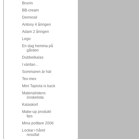
Brunis
BB-cream
Dermosil
Antony 4 åringen
Adam 2 åringen
Lego
En dag hemma på
gården
Dubbelkalas
I väntan...
Sommaren är här
Tex-mex
Mini Tapiola is back
Materialistens
önskelista
Kalaskort
Make-up produkt-
tips
Mina polttare 2006
Lockar i håret
resultat