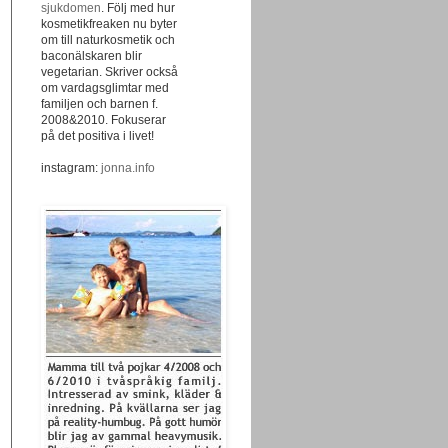
sjukdomen
. Följ med hur
kosmetikfreaken nu byter
om till naturkosmetik och
baconälskaren blir
vegetarian. Skriver också
om vardagsglimtar med
familjen och barnen f.
2008&2010. Fokuserar
på det positiva i livet!
instagram:
jonna.info