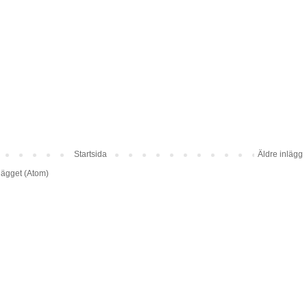
Startsida
Äldre inlägg
lägget (Atom)