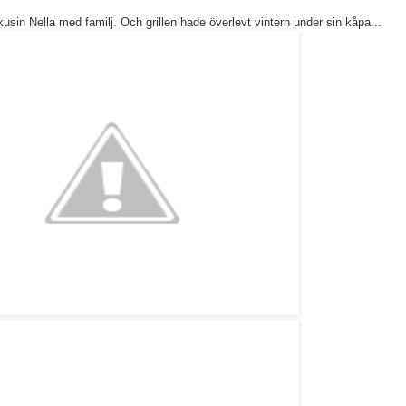
in Nella med familj. Och grillen hade överlevt vintern under sin kåpa...