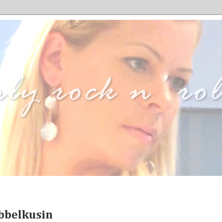
bbelkusin