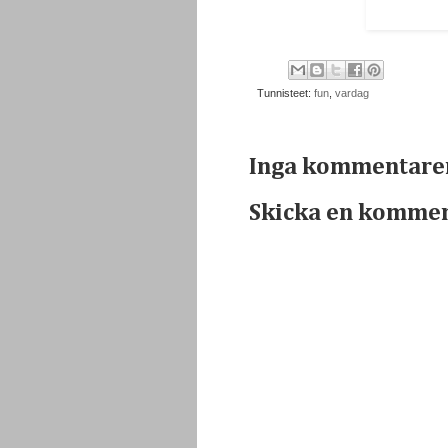
Tunnisteet:
fun
,
vardag
Inga kommentare
Skicka en komme