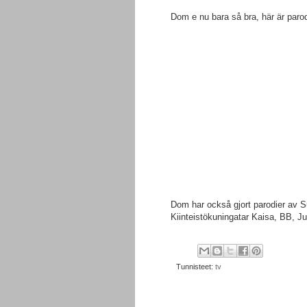
Dom e nu bara så bra, här är parod
Dom har också gjort parodier av S
Kiinteistökuningatar Kaisa, BB, J
Tunnisteet:
tv