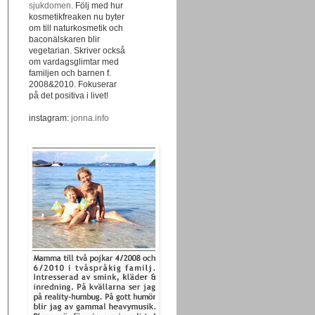
sjukdomen
. Följ med hur
kosmetikfreaken nu byter
om till naturkosmetik och
baconälskaren blir
vegetarian. Skriver också
om vardagsglimtar med
familjen och barnen f.
2008&2010. Fokuserar
på det positiva i livet!
instagram:
jonna.info