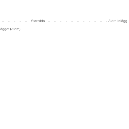
Startsida
Äldre inlägg
lägget (Atom)