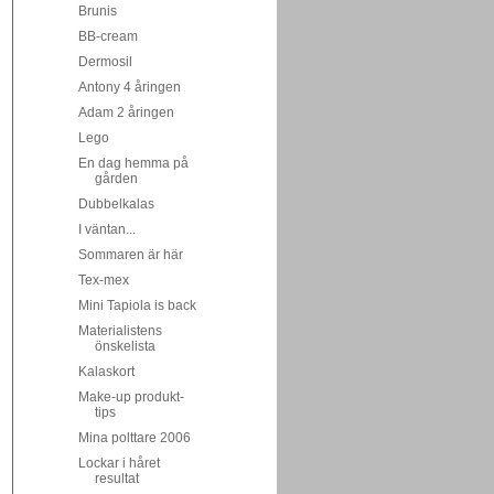
Brunis
BB-cream
Dermosil
Antony 4 åringen
Adam 2 åringen
Lego
En dag hemma på
gården
Dubbelkalas
I väntan...
Sommaren är här
Tex-mex
Mini Tapiola is back
Materialistens
önskelista
Kalaskort
Make-up produkt-
tips
Mina polttare 2006
Lockar i håret
resultat