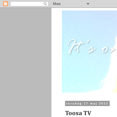
torsdag 17 maj 2012
Toosa TV