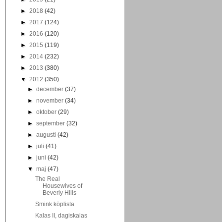
►
2018
(42)
►
2017
(124)
►
2016
(120)
►
2015
(119)
►
2014
(232)
►
2013
(380)
▼
2012
(350)
►
december
(37)
►
november
(34)
►
oktober
(29)
►
september
(32)
►
augusti
(42)
►
juli
(41)
►
juni
(42)
▼
maj
(47)
The Real
Housewives of
Beverly Hills
Smink köplista
Kalas II, dagiskalas