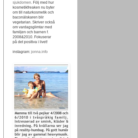
sjukdomen
. Följ med hur
kosmetikfreaken nu byter
om till naturkosmetik och
baconälskaren blir
vegetarian. Skriver också
om vardagsglimtar med
familjen och barnen f.
2008&2010. Fokuserar
på det positiva i livet!
instagram:
jonna.info