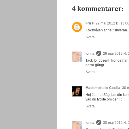
4 kommentarer:
Fru F
29 maj 2012 kl. 13:0
Kökstvålen är helt suverän.
Svara
jonna
29 maj 2012 kl. 
Tack för tipsen! Tror dethär
nästa gång!
Svara
Mademoiselle Cecilia
30 m
Hej Jonna! Såg just din ko
vad du tyckte om den! :)
Svara
jonna
30 maj 2012 kl. 