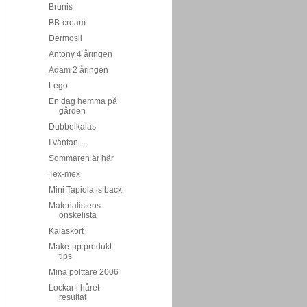
Brunis
BB-cream
Dermosil
Antony 4 åringen
Adam 2 åringen
Lego
En dag hemma på
gården
Dubbelkalas
I väntan...
Sommaren är här
Tex-mex
Mini Tapiola is back
Materialistens
önskelista
Kalaskort
Make-up produkt-
tips
Mina polttare 2006
Lockar i håret
resultat