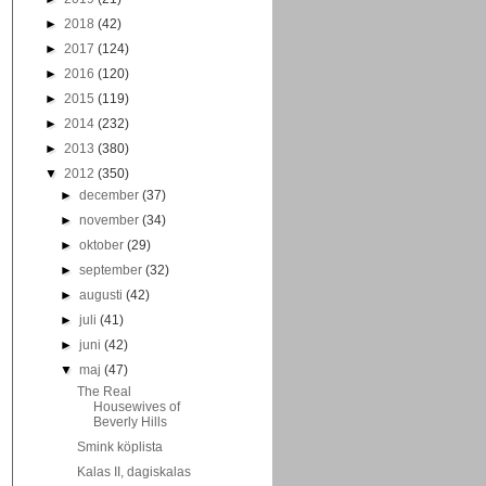
►
2018
(42)
►
2017
(124)
►
2016
(120)
►
2015
(119)
►
2014
(232)
►
2013
(380)
▼
2012
(350)
►
december
(37)
►
november
(34)
►
oktober
(29)
►
september
(32)
►
augusti
(42)
►
juli
(41)
►
juni
(42)
▼
maj
(47)
The Real
Housewives of
Beverly Hills
Smink köplista
Kalas II, dagiskalas