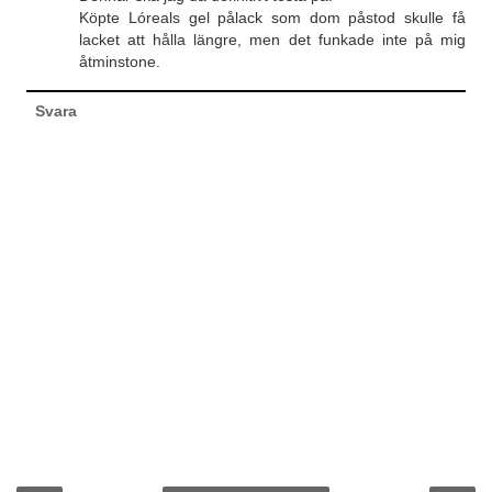
Köpte Lóreals gel pålack som dom påstod skulle få
lacket att hålla längre, men det funkade inte på mig
åtminstone.
Svara