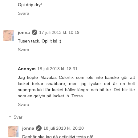
Opi drip dry!
Svara
jonna
17 juli 2013 kl. 10:19
Tusen tack, Opi it is! :)
Svara
Anonym
18 juli 2013 kl. 18:31
Jag köpte Mavalas Colorfix som iofs inte kanske gör att
lacket torkar snabbare, men jag tycker det är en helt
superprodukt för lacket håller längre och bättre. Det blir lite
som en gelyta på lacket. h. Tessa
Svara
Svar
jonna
18 juli 2013 kl. 20:20
Denhär ska jag då definitivt testa på!