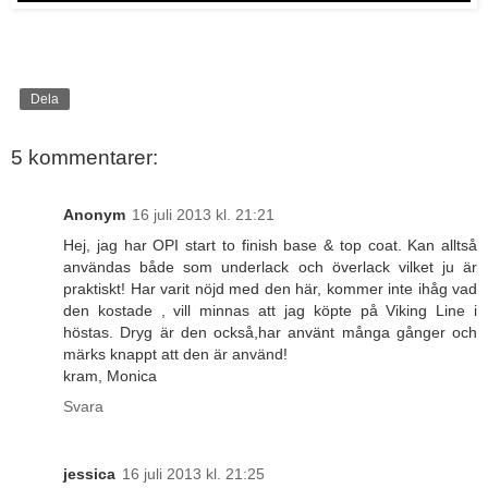
Dela
5 kommentarer:
Anonym
16 juli 2013 kl. 21:21
Hej, jag har OPI start to finish base & top coat. Kan alltså
användas både som underlack och överlack vilket ju är
praktiskt! Har varit nöjd med den här, kommer inte ihåg vad
den kostade , vill minnas att jag köpte på Viking Line i
höstas. Dryg är den också,har använt många gånger och
märks knappt att den är använd!
kram, Monica
Svara
jessica
16 juli 2013 kl. 21:25