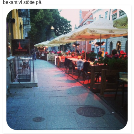
bekant vi stötte på.