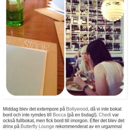
Middag blev det extempore på
Bollywood
, då vi inte bokat
bord och inte rymdes till
Bocca
(på en tisdag!).
Chedi
var
också fullbokat, men fick bord till imorgon. Efter det blev det
drinx på
Butterfly Lounge
rekommenderat av en urgammal