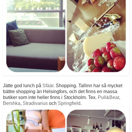
Jätte god lunch på
Sfäär
. Shopping. Tallinn har så mycket
bättre shopping än Helsingfors, och det finns en massa
butiker som inte heller finns i Stockholm. Tex.
Pull&Bear
,
Bershka
,
Stradivarius
och
Springfield
.