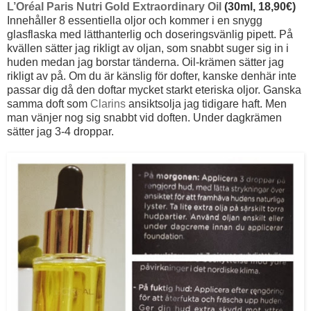
L’Oréal Paris Nutri Gold Extraordinary Oil
(30ml, 18,90€)
Innehåller 8 essentiella oljor och kommer i en snygg
glasflaska med lätthanterlig och doseringsvänlig pipett. På
kvällen sätter jag rikligt av oljan, som snabbt suger sig in i
huden medan jag borstar tänderna. Oil-krämen sätter jag
rikligt av på. Om du är känslig för dofter, kanske denhär inte
passar dig då den doftar mycket starkt eteriska oljor. Ganska
samma doft som
Clarins
ansiktsolja jag tidigare haft. Men
man vänjer nog sig snabbt vid doften. Under dagkrämen
sätter jag 3-4 droppar.