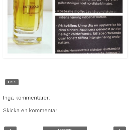
Dela
Inga kommentarer:
Skicka en kommentar
‹
›