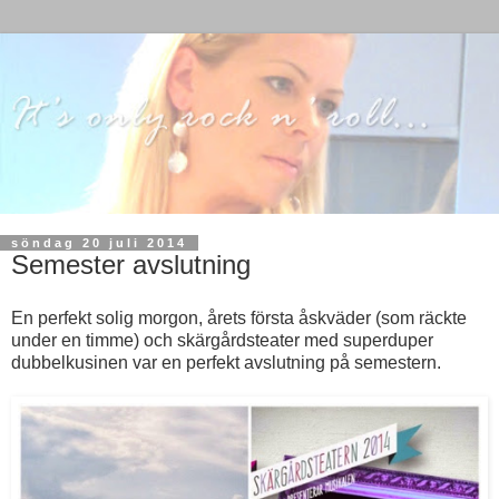
söndag 20 juli 2014
Semester avslutning
En perfekt solig morgon, årets första åskväder (som räckte
under en timme) och skärgårdsteater med superduper
dubbelkusinen var en perfekt avslutning på semestern.