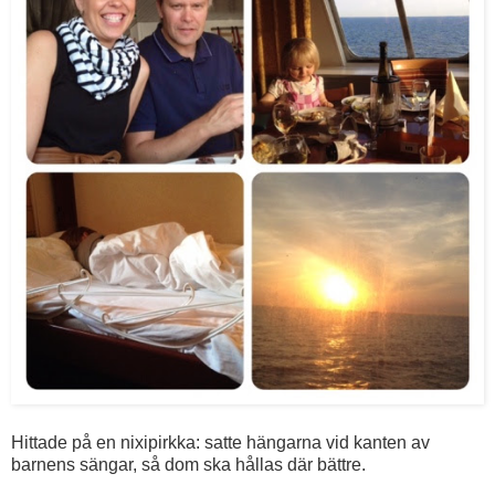
Hittade på en nixipirkka: satte hängarna vid kanten av
barnens sängar, så dom ska hållas där bättre.