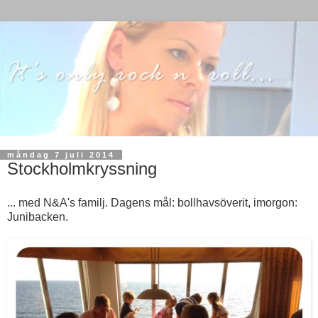
måndag 7 juli 2014
Stockholmkryssning
... med N&A's familj. Dagens mål: bollhavsöverit, imorgon:
Junibacken.