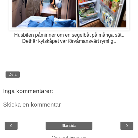
Husbilen påminner om en segelbåt på många sätt.
Dethär kylskåpet var förvåmansvärt rymligt.
Dela
Inga kommentarer:
Skicka en kommentar
‹
›
Startsida
Visa webbversion