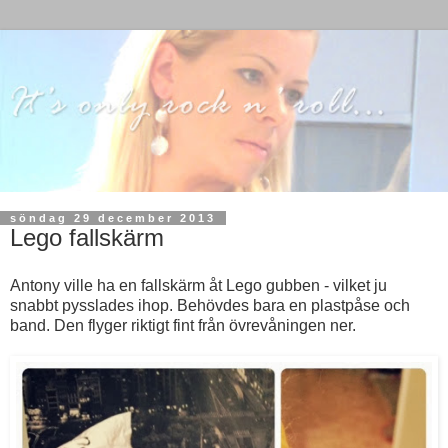
söndag 29 december 2013
Lego fallskärm
Antony ville ha en fallskärm åt Lego gubben - vilket ju
snabbt pysslades ihop. Behövdes bara en plastpåse och
band. Den flyger riktigt fint från övrevåningen ner.