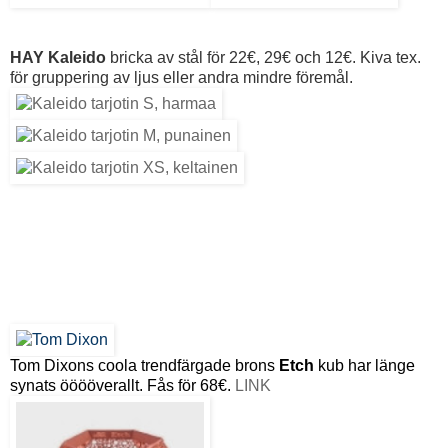
HAY Kaleido
bricka av stål för 22€, 29€ och 12€. Kiva tex.
för gruppering av ljus eller andra mindre föremål.
Tom Dixons coola trendfärgade brons
Etch
kub har länge
synats ööööverallt. Fås för 68€.
LINK