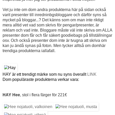
Vet ju inte om dom andra produkterna här på sidan också
varit presenter till inredninbgsbloggare och därför syns så
mycket på bloggar...? Det känns som om man inte riktigt
mera alltid vet vad som skrivs för pengar/presenter, är
reklam och vad inte. Bloggare måste väl inte skriva om ALLA
presenter dom får och får säkert goodiebags på tillställningar
osv. Och också presenter dom inte är tvugna att skriva om
kan ju ändå synas på foton. Men tycker alltså om domhär
trendiga produkterna iallafall.
HAY är ett trendigt märke som nu syns
överallt
LINK
Dom populäraste produkterna verkar vara:
HAY Hee
, stol i flera färger för 221€