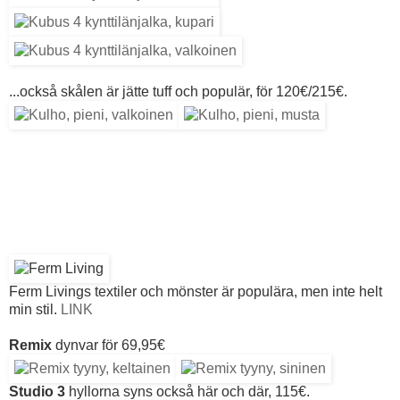
...också skålen är jätte tuff och populär, för 120€/215€.
Ferm Livings textiler och mönster är populära, men inte helt
min stil.
LINK
Remix
dynvar för 69,95€
Studio 3
hyllorna syns också här och där, 115€.