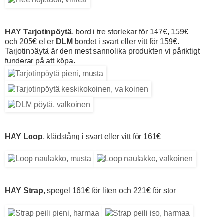
HAY Tarjotinpöytä
, bord i tre storlekar för 147€, 159€
och 205€ eller
DLM
bordet i svart eller vitt för 159€.
Tarjotinpäytä är den mest sannolika produkten vi påriktigt
funderar på att köpa.
HAY Loop
, klädstång i svart eller vitt för 161€
HAY Strap
, spegel 161€ för liten och 221€ för stor