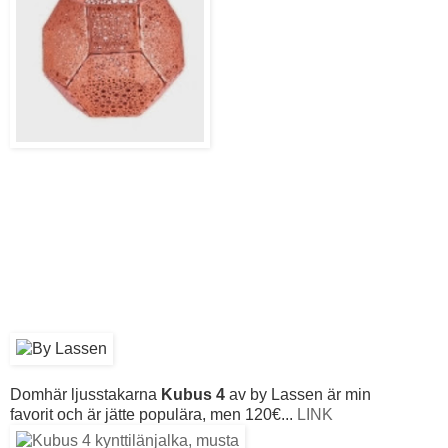
Domhär ljusstakarna
Kubus 4
av by Lassen är min
favorit och är jätte populära, men 120€...
LINK