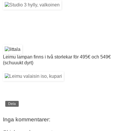
Leimu lampan finns i två storlekar för 495€ och 549€
(schuuukt dyrt)
Dela
Inga kommentarer: