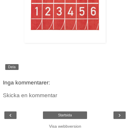
Dela
Inga kommentarer:
Skicka en kommentar
‹
›
Startsida
Visa webbversion