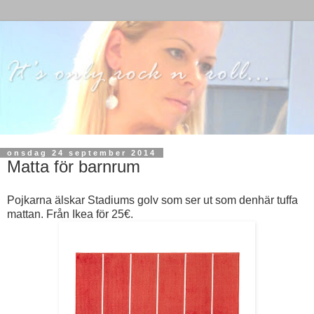
onsdag 24 september 2014
Matta för barnrum
Pojkarna älskar Stadiums golv som ser ut som denhär tuffa
mattan. Från Ikea för 25€.