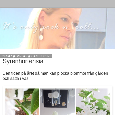
tisdag 25 augusti 2015
Syrenhortensia
Den tiden på året då man kan plocka blommor från gården
och sätta i vas.