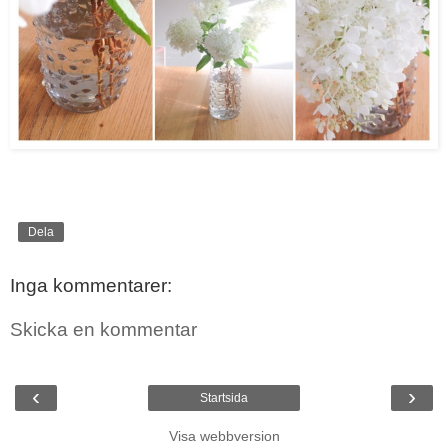
Dela
Inga kommentarer:
Skicka en kommentar
‹
›
Startsida
Visa webbversion