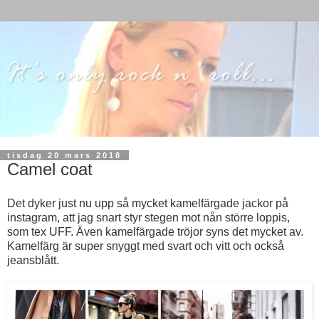
tisdag 20 mars 2018
Camel coat
Det dyker just nu upp så mycket kamelfärgade jackor på
instagram, att jag snart styr stegen mot nån större loppis,
som tex UFF. Även kamelfärgade tröjor syns det mycket av.
Kamelfärg är super snyggt med svart och vitt och också
jeansblått.