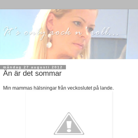
måndag 27 augusti 2012
Än är det sommar
Min mammas hälsningar från veckoslutet på lande.