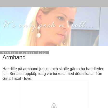
onsdag 1 augusti 2012
Armband
Har dille på armband just nu och skulle gärna ha handleden
full. Senaste uppköp idag var turkosa med dödsskallar från
Gina Tricot - love.