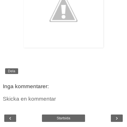
Dela
Inga kommentarer:
Skicka en kommentar
‹
›
Startsida