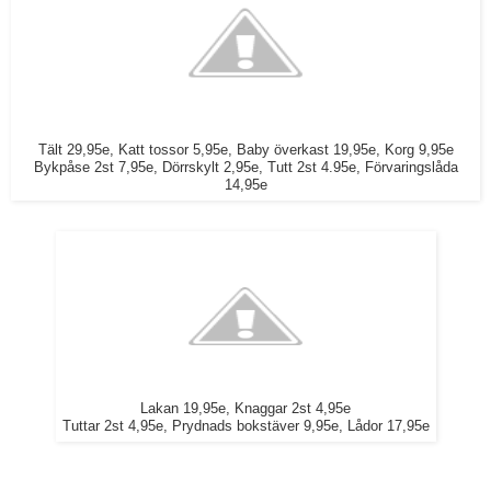
Tält 29,95e, Katt tossor 5,95e, Baby överkast 19,95e, Korg 9,95e
Bykpåse 2st 7,95e, Dörrskylt 2,95e, Tutt 2st 4.95e, Förvaringslåda
14,95e
Lakan 19,95e, Knaggar 2st 4,95e
Tuttar 2st 4,95e, Prydnads bokstäver 9,95e, Lådor 17,95e