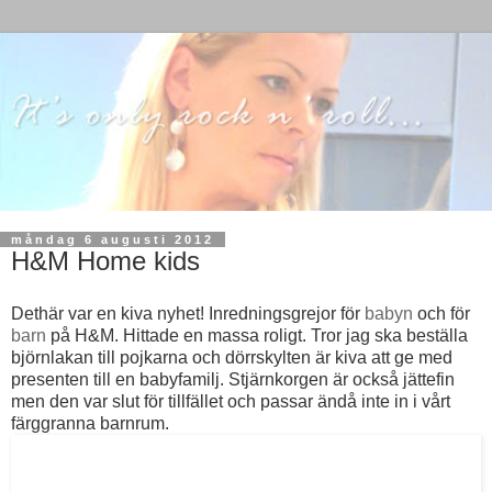
måndag 6 augusti 2012
H&M Home kids
Dethär var en kiva nyhet! Inredningsgrejor för
babyn
och för
barn
på H&M. Hittade en massa roligt. Tror jag ska beställa
björnlakan till pojkarna och dörrskylten är kiva att ge med
presenten till en babyfamilj. Stjärnkorgen är också jättefin
men den var slut för tillfället och passar ändå inte in i vårt
färggranna barnrum.