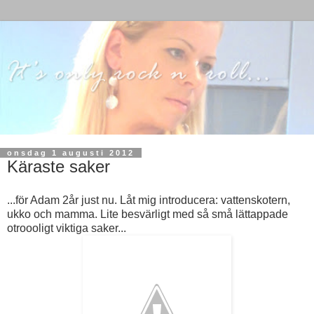
onsdag 1 augusti 2012
Käraste saker
...för Adam 2år just nu. Låt mig introducera: vattenskotern,
ukko och mamma. Lite besvärligt med så små lättappade
otroooligt viktiga saker...