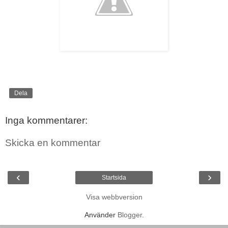
Dela
Inga kommentarer:
Skicka en kommentar
‹
›
Startsida
Visa webbversion
Använder
Blogger
.