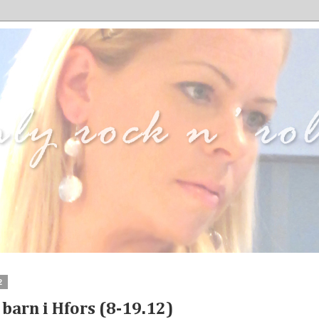
2
t barn i Hfors (8-19.12)