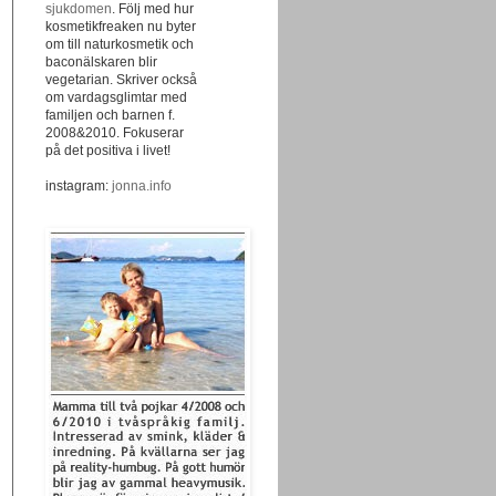
sjukdomen
. Följ med hur
kosmetikfreaken nu byter
om till naturkosmetik och
baconälskaren blir
vegetarian. Skriver också
om vardagsglimtar med
familjen och barnen f.
2008&2010. Fokuserar
på det positiva i livet!
instagram:
jonna.info