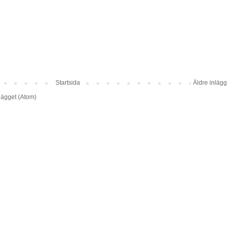
Startsida
Äldre inlägg
lägget (Atom)