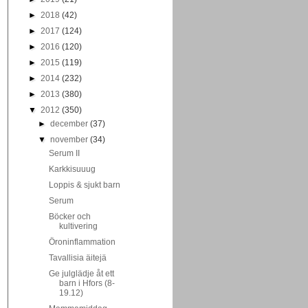
►
2018
(42)
►
2017
(124)
►
2016
(120)
►
2015
(119)
►
2014
(232)
►
2013
(380)
▼
2012
(350)
►
december
(37)
▼
november
(34)
Serum II
Karkkisuuug
Loppis & sjukt barn
Serum
Böcker och
kultivering
Öroninflammation
Tavallisia äitejä
Ge julglädje åt ett
barn i Hfors (8-
19.12)