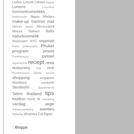
LivBox
Lofootit
Lofoten
loppis
Lumene
Luonkos
luonnonkosmetiikka
läppar
Madara
luottotuote
make-up
mat
mammor
Moroccanoil
Melvita
mode
Nails
Mossa
Naiharn
naturkosmetik
organiskt
Novexpert
NYC
Phuket
Paris
philosophy
program
projekt
pyssel
Purebeauty
recept
resa
raya/racha
restaurang
rock
rms
Ruohonjuuri
Sante
serum
shopping
singapore
SkinMood
sockerfri
Stockholm
Supermood
tips
thailand
Tallinn
tradition
tv
trend
vandring
vardag
vege
wanties
Viimacosmetics
ögon
Whamisa
Zuii
Weleda
:: Bloggar