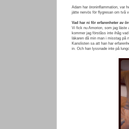
Adam har öroninflammation, var hos
jätte nervös för flygresan om två 
Vad har ni för erfarenheter av 
Vi fick nu Amorion, som jag läste a
kommer jag förståss inte ihåg vad 
läkaren då min man i misstag på nät
Kanslisten sa att han har erfaren
in. Och han lyssnade inte på lungo