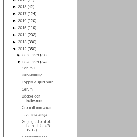
►
2018
(42)
►
2017
(124)
►
2016
(120)
►
2015
(119)
►
2014
(232)
►
2013
(380)
▼
2012
(350)
►
december
(37)
▼
november
(34)
Serum II
Karkkisuuug
Loppis & sjukt barn
Serum
Böcker och
kultivering
Öroninflammation
Tavallisia äitejä
Ge julglädje åt ett
barn i Hfors (8-
19.12)