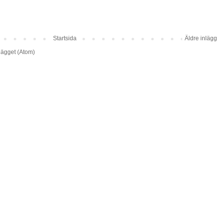
Startsida
Äldre inlägg
lägget (Atom)