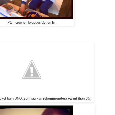
På morgonen byggdes det en bil.
ycket barn UNO, som jag kan
rekommendera varmt
(från 3år).