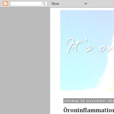
söndag 25 november 20
Öroninflammatio