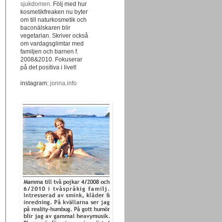
sjukdomen
. Följ med hur
kosmetikfreaken nu byter
om till naturkosmetik och
baconälskaren blir
vegetarian. Skriver också
om vardagsglimtar med
familjen och barnen f.
2008&2010. Fokuserar
på det positiva i livet!
instagram:
jonna.info