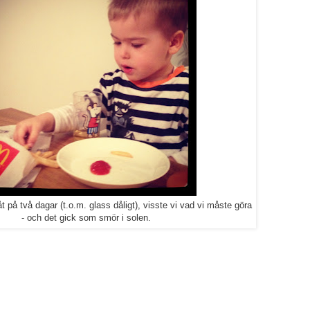
t på två dagar (t.o.m. glass dåligt), visste vi vad vi måste göra
- och det gick som smör i solen.