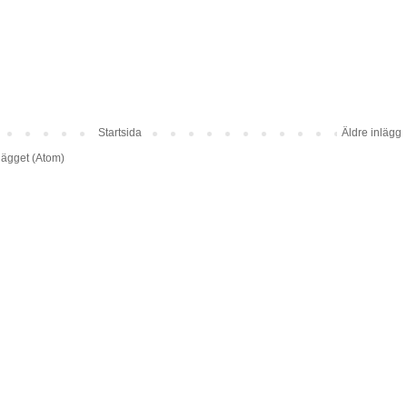
Startsida
Äldre inlägg
lägget (Atom)