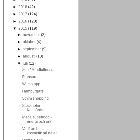
►
2018
(42)
►
2017
(124)
►
2016
(120)
▼
2015
(119)
►
november
(2)
►
oktober
(4)
►
september
(9)
►
augusti
(13)
▼
juli
(12)
Zen / Mindfullness
Fransarna
Wilma app
Hamburgare
Sthlm shopping
Stockholm -
Kolmården
Maca superfood -
energi och ork
Varifrån beställa
kosmetik på nätet