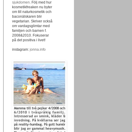
sjukdomen
. Följ med hur
kosmetikfreaken nu byter
om till naturkosmetik och
baconälskaren blir
vegetarian. Skriver också
om vardagsglimtar med
familjen och barnen f.
2008&2010. Fokuserar
på det positiva i livet!
instagram:
jonna.info