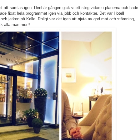
t att samlas igen. Denhär gången gick vi
ett steg vidare
i planerna och hade
de fixat hela programmet igen via jobb och kontakter. Det var Hotell
och jatkon på Kalle. Roligt var det igen att njuta av god mat och stämning,
tack alla mammor!!