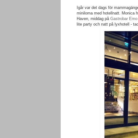
Igår var det dags för mammagänge
miniloma med hotellnatt. Monica ha
Haven, middag på
Gastrobar Emo
lite party och natt på lyxhotell - 