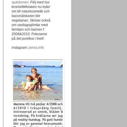
sjukdomen
. Följ med hur
kosmetikfreaken nu byter
om till naturkosmetik och
baconälskaren blir
vegetarian. Skriver också
om vardagsglimtar med
familjen och barnen f.
2008&2010. Fokuserar
på det positiva i livet!
instagram:
jonna.info