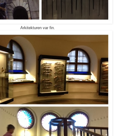
Arkitekturen var fin.