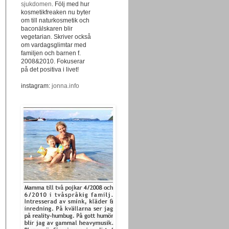
sjukdomen
. Följ med hur
kosmetikfreaken nu byter
om till naturkosmetik och
baconälskaren blir
vegetarian. Skriver också
om vardagsglimtar med
familjen och barnen f.
2008&2010. Fokuserar
på det positiva i livet!
instagram:
jonna.info