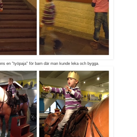
nns en "työpaja" för barn där man kunde leka och bygga.