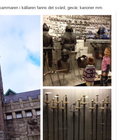
ttkammaren i källaren fanns det svärd, gevär, kanoner mm.