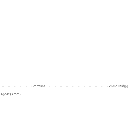
Startsida
Äldre inlägg
lägget (Atom)