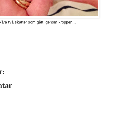
Våra två skatter som gått igenom kroppen...
r:
ntar