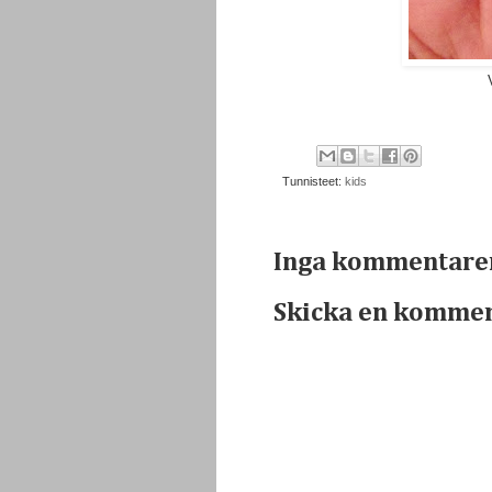
Tunnisteet:
kids
Inga kommentare
Skicka en komme