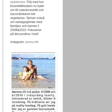
sjukdomen
. Följ med hur
kosmetikfreaken nu byter
om till naturkosmetik och
baconälskaren blir
vegetarian. Skriver också
om vardagsglimtar med
familjen och barnen f.
2008&2010. Fokuserar
på det positiva i livet!
instagram:
jonna.info