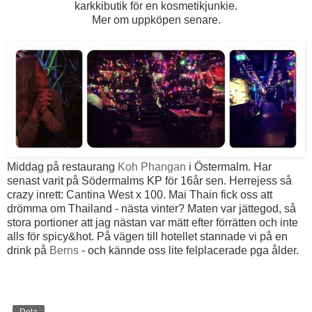
karkkibutik för en kosmetikjunkie.
Mer om uppköpen senare.
Middag på restaurang
Koh Phangan
i Östermalm. Har
senast varit på Södermalms KP för 16år sen. Herrejess så
crazy inrett: Cantina West x 100. Mai Thain fick oss att
drömma om Thailand - nästa vinter? Maten var jättegod, så
stora portioner att jag nästan var mätt efter förrätten och inte
alls för spicy&hot. På vägen till hotellet stannade vi på en
drink på
Berns
- och kännde oss lite felplacerade pga ålder.