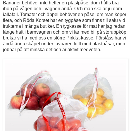
Bananer behöver inte heller en plastpåse, dom hålls bra
ihop på vågen och i vagnen ändå. Och man skalar ju dom
iallafall. Tomater och äppel behöver en påse om man köper
flera, och Röda Korset har en tygpåse som finns till salu vid
frukterna i många butiker. En tygkasse för mat har jag redan
länge haft i barnvagnen och om vi far med bil på storuppköp
brukar vi ha med oss en större Pirkka-kasse. Förståss har vi
ändå ännu skåpet under lavoaren fullt med plastpåsar, men
jobbar på att minska det och är aktivt medveten.