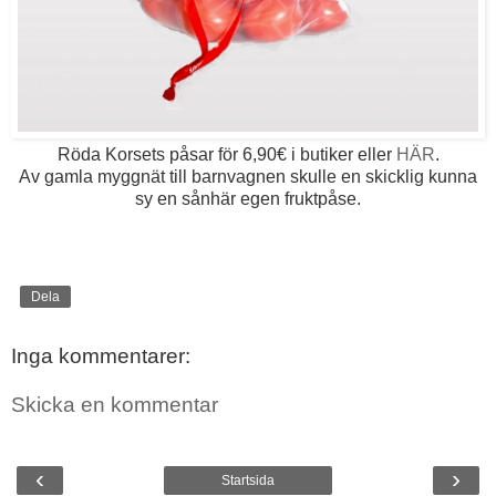
Röda Korsets påsar för 6,90€ i butiker eller
HÄR
.
Av gamla myggnät till barnvagnen skulle en skicklig kunna
sy en sånhär egen fruktpåse.
Dela
Inga kommentarer:
Skicka en kommentar
‹
›
Startsida