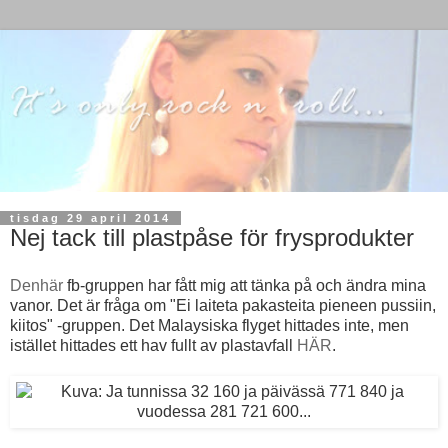
tisdag 29 april 2014
Nej tack till plastpåse för frysprodukter
Denhär
fb-gruppen har fått mig att tänka på och ändra mina
vanor. Det är fråga om "
Ei laiteta pakasteita pieneen pussiin,
kiitos" -gruppen.
Det Malaysiska flyget hittades inte, men
istället hittades ett hav fullt av plastavfall
HÄR
.