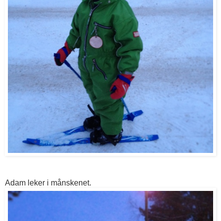
Adam leker i månskenet.