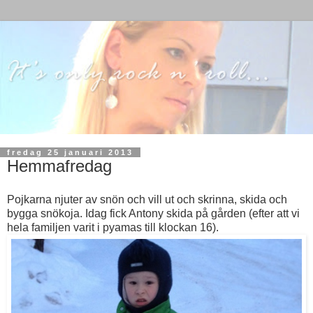
fredag 25 januari 2013
Hemmafredag
Pojkarna njuter av snön och vill ut och skrinna, skida och
bygga snökoja. Idag fick Antony skida på gården (efter att vi
hela familjen varit i pyamas till klockan 16).