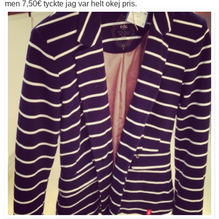
men 7,50€ tyckte jag var helt okej pris.