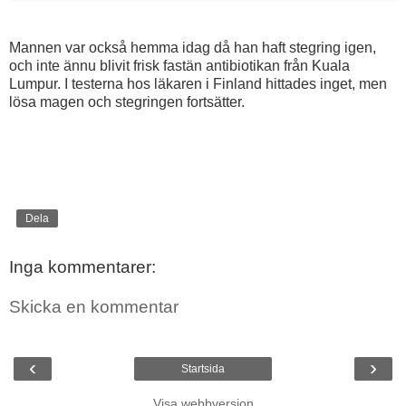
Mannen var också hemma idag då han haft stegring igen,
och inte ännu blivit frisk fastän antibiotikan från Kuala
Lumpur. I testerna hos läkaren i Finland hittades inget, men
lösa magen och stegringen fortsätter.
Dela
Inga kommentarer:
Skicka en kommentar
‹
›
Startsida
Visa webbversion