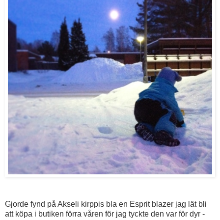
Gjorde fynd på Akseli kirppis bla en Esprit blazer jag lät bli
att köpa i butiken förra våren för jag tyckte den var för dyr -