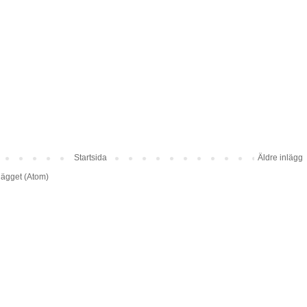
Startsida
Äldre inlägg
lägget (Atom)