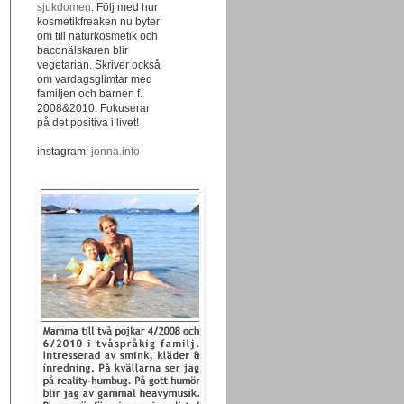
sjukdomen
. Följ med hur
kosmetikfreaken nu byter
om till naturkosmetik och
baconälskaren blir
vegetarian. Skriver också
om vardagsglimtar med
familjen och barnen f.
2008&2010. Fokuserar
på det positiva i livet!
instagram:
jonna.info