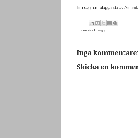
Bra sagt om bloggande av
Amanda
Tunnisteet:
blogg
Inga kommentare
Skicka en komme