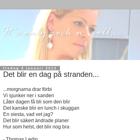
fredag 4 januari 2013
Det blir en dag på stranden...
...morgnarna drar förbi
Vi sjunker ner i sanden
Låter dagen få bli som den blir
Det kanske blir en lunch i skuggan
En siesta, vad vet jag?
Det blir säkert ändrade planer
Hur som helst, det blir nog bra
- Thomas Ledin