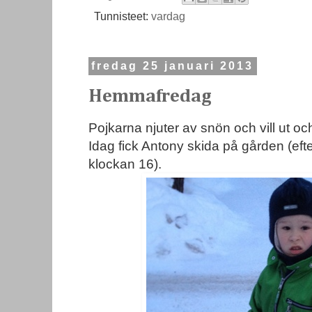
Tunnisteet:
vardag
fredag 25 januari 2013
Hemmafredag
Pojkarna njuter av snön och vill ut o
Idag fick Antony skida på gården (efter 
klockan 16).