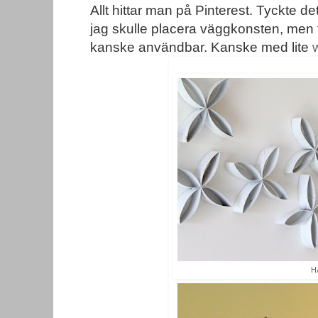
Allt hittar man på Pinterest. Tyckte det
jag skulle placera väggkonsten, men
kanske användbar. Kanske med lite
w
H