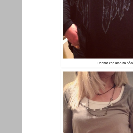
Denhär kan man ha både 