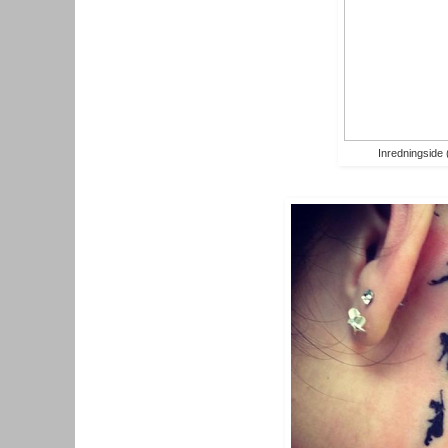
Inredningside 