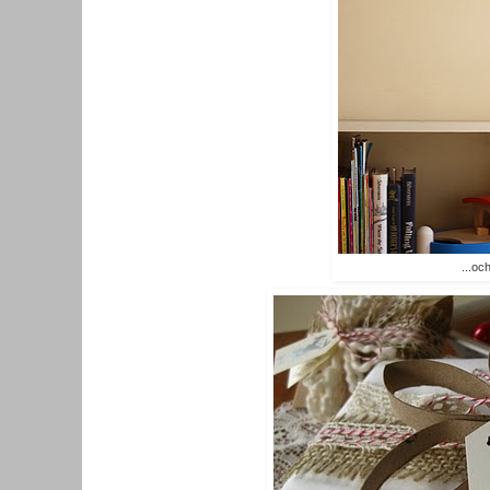
...oc