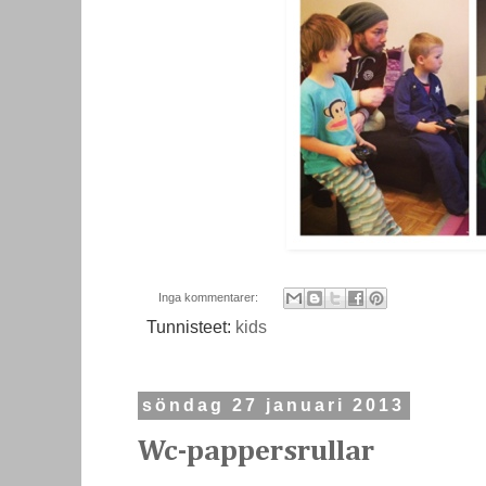
Inga kommentarer:
Tunnisteet:
kids
söndag 27 januari 2013
Wc-pappersrullar