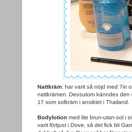
Nattkräm
: har varit så nöjd med 7in
nattkrämen. Dessutom känndes den 
17 som solkräm i ansiktet i Thailand.
Bodylotion
med lite brun-utan-sol i si
varit förtjust i Dove, så det fick bli