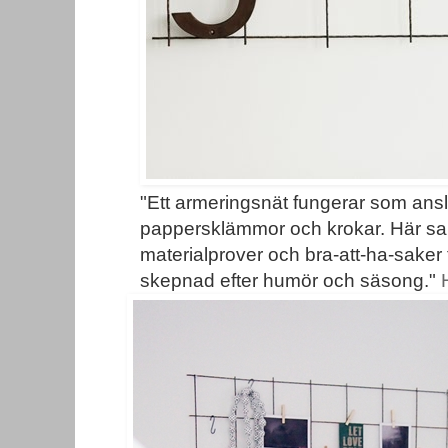
"Ett armeringsnät fungerar som ans
pappersklämmor och krokar. Här saml
materialprover och bra-att-ha-saker
skepnad efter humör och säsong."