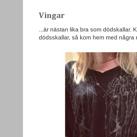
Vingar
...är nästan lika bra som dödskallar
dödsskallar, så kom hem med några n