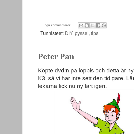
Inga kommentarer:
Tunnisteet:
DIY
,
pyssel
,
tips
Peter Pan
Köpte dvd:n på loppis och detta är nya 
K3, så vi har inte sett den tidigare. 
lekarna fick nu ny fart igen.