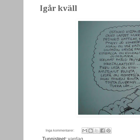
Igår kväll
Inga kommentarer:
Tunnisteet:
vardag