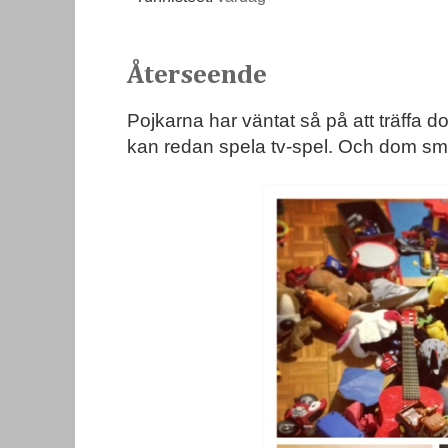
Återseende
Pojkarna har väntat så på att träffa 
kan redan spela tv-spel. Och dom små 