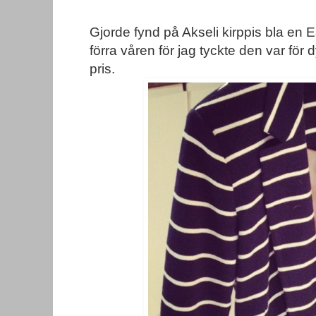
Gjorde fynd på Akseli kirppis bla en Esp
förra våren för jag tyckte den var för 
pris.