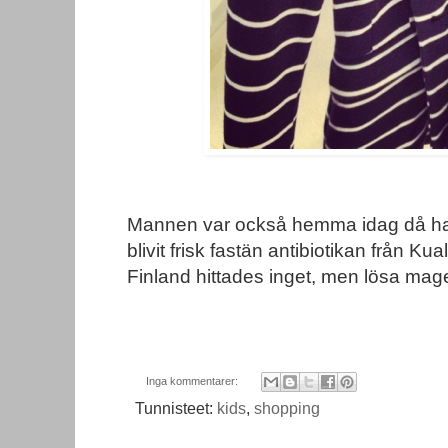
Mannen var också hemma idag då han 
blivit frisk fastän antibiotikan från Ku
Finland hittades inget, men lösa mage
Inga kommentarer:
Tunnisteet:
kids
,
shopping