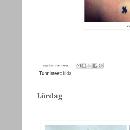
co
Inga kommentarer:
Tunnisteet:
kids
Lördag