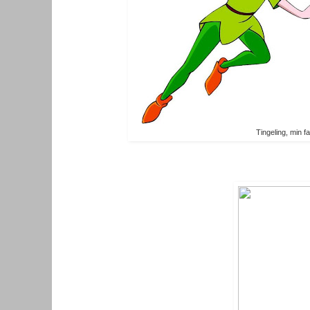
Tingeling, min fa