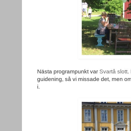
Nästa programpunkt var
Svartå slott
.
guidening, så vi missade det, men omgi
i.