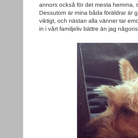
annors också för det mesta hemma, så
Dessutom är mina båda föräldrar är g
viktigt, och nästan alla vänner tar e
in i vårt familjeliv bättre än jag någ