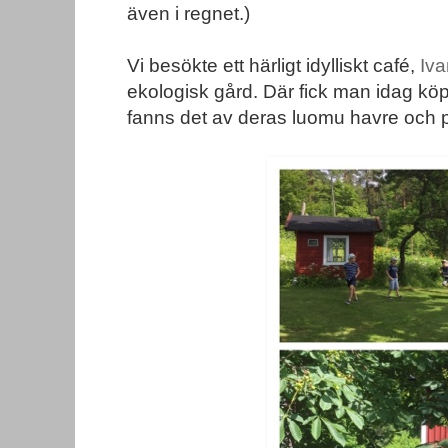
även i regnet.)
Vi besökte ett härligt idylliskt café,
Iva
ekologisk gård. Där fick man idag köp
fanns det av deras luomu havre och pot