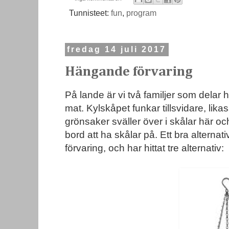
Tunnisteet:
fun
,
program
fredag 14 juli 2017
Hängande förvaring
På lande är vi två familjer som delar h
mat. Kylskåpet funkar tillsvidare, lik
grönsaker sväller över i skålar här o
bord att ha skålar på. Ett bra altern
förvaring, och har hittat tre alternativ: