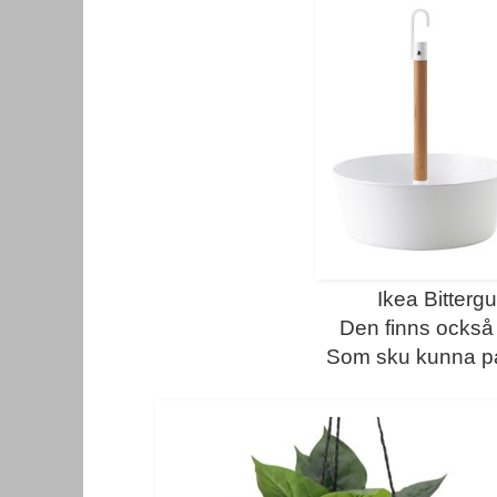
Ikea Bitterg
Den finns också 
Som sku kunna pa