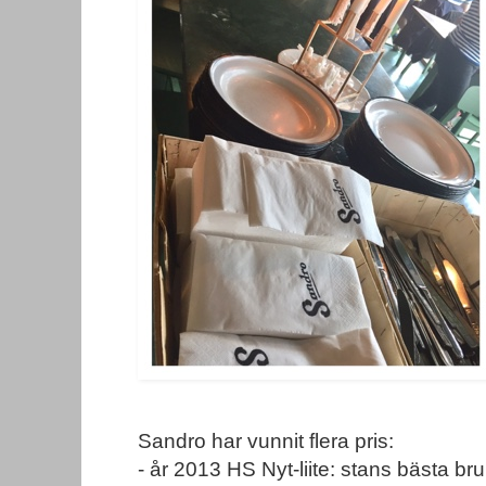
Sandro har vunnit flera pris:
-
år 2013 HS Nyt-liite: stans bästa br