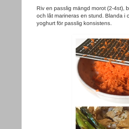
Riv en passlig mängd morot (2-4st), b
och låt marineras en stund. Blanda i cr
yoghurt för passlig konsistens.