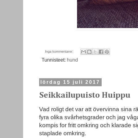
Inga kommentarer:
Tunnisteet:
hund
lördag 15 juli 2017
Seikkailupuisto Huippu
Vad roligt det var att övervinna sina r
fyra olika svårhetsgrader och jag vå
kompis for fritt omkring och klarade 
staplade omkring.