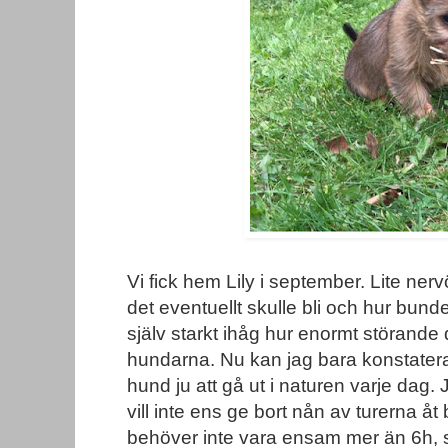
Vi fick hem Lily i september. Lite nerv
det eventuellt skulle bli och hur bun
själv starkt ihåg hur enormt störande 
hundarna. Nu kan jag bara konstatera
hund ju att gå ut i naturen varje dag.
vill inte ens ge bort nån av turerna å
behöver inte vara ensam mer än 6h, så