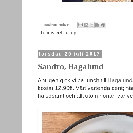
Inga kommentarer:
Tunnisteet:
recept
torsdag 20 juli 2017
Sandro, Hagalund
Äntligen gick vi på lunch till
Hagalund
kostar 12.90€. Värt vartenda cent; härl
hälsosamt och allt utom hönan var v