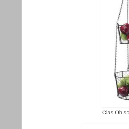
Clas Ohls