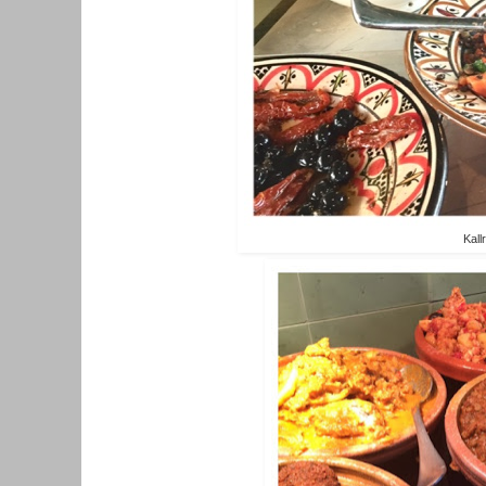
Kallr