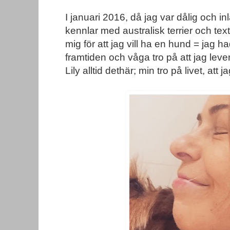
I januari 2016, då jag var dålig och i
kennlar med australisk terrier och t
mig för att jag vill ha en hund = jag h
framtiden och våga tro på att jag lever
Lily alltid dethär; min tro på livet, att j