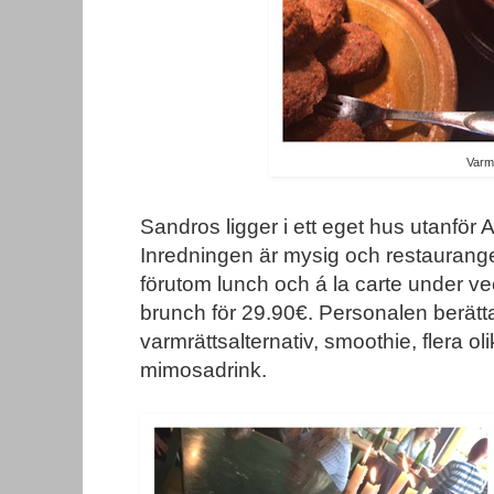
Varmr
Sandros ligger i ett eget hus utanför
Inredningen är mysig och restaurangen
förutom lunch och á la carte under v
brunch för 29.90€. Personalen berätta
varmrättsalternativ, smoothie, flera o
mimosadrink.